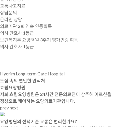
교통사고치료
상담문의
온라인 상담
의료기관
2회 연속 인증
획득
의사 간호사 1등급
보건복지부 요양병원
3주기 평가인증
획득
의사 간호사 1등급
Hyorim Long-term Care Hospital
도심 속의 편안한 안식처
효림요양병원
저희 효림요양병원은 24시간 전문의료진이 상주해 어르신을
정성으로 케어하는 요양의료기관입니다.
prev
next
요양병원의 선택기준
교통은 편리한가요?