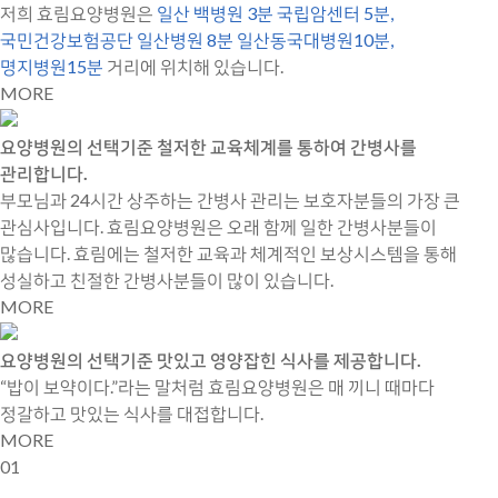
저희 효림요양병원은
일산 백병원 3분 국립암센터 5분,
국민건강보험공단 일산병원 8분 일산동국대병원10분,
명지병원15분
거리에 위치해 있습니다.
MORE
요양병원의 선택기준
철저한 교육체계를 통하여 간병사를
관리합니다.
부모님과 24시간 상주하는 간병사 관리는 보호자분들의 가장 큰
관심사입니다. 효림요양병원은 오래 함께 일한 간병사분들이
많습니다. 효림에는 철저한 교육과 체계적인 보상시스템을 통해
성실하고 친절한 간병사분들이 많이 있습니다.
MORE
요양병원의 선택기준
맛있고 영양잡힌 식사를 제공합니다.
“밥이 보약이다.”라는 말처럼 효림요양병원은 매 끼니 때마다
정갈하고 맛있는 식사를 대접합니다.
MORE
01