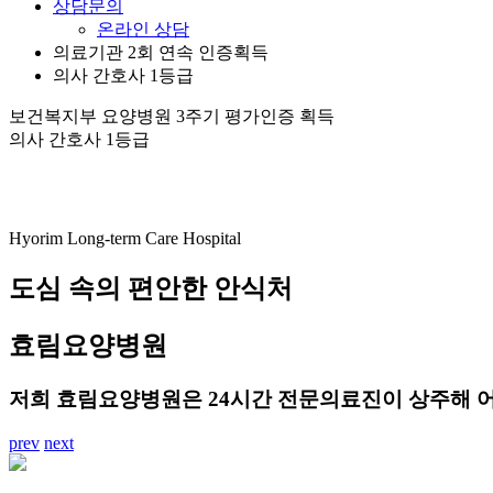
상담문의
온라인 상담
의료기관
2회 연속 인증
획득
의사 간호사 1등급
보건복지부 요양병원
3주기 평가인증
획득
의사 간호사 1등급
Hyorim Long-term Care Hospital
도심 속의 편안한 안식처
효림요양병원
저희 효림요양병원은 24시간 전문의료진이 상주해 
prev
next