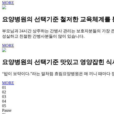
MORE
요양병원의 선택기준
철저한 교육체계를 
부모님과 24시간 상주하는 간병사 관리는 보호자분들의 가장 
성실하고 친절한 간병사분들이 많이 있습니다.
MORE
요양병원의 선택기준
맛있고 영양잡힌 식
“밥이 보약이다.”라는 말처럼 효림요양병원은 매 끼니 때마다
MORE
01
02
03
04
05
Pause