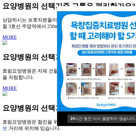
요양병원의 선택기준
교통은 편리한가요?
상담하시는 보호자분들이 가장 많이 물어보시는 부분이 바로 '교
철 3호선 주엽역에서 250m, 도보로 3분 거리에 위치해있으며
MORE
요양병원의 선택기준
미세먼지 없는 깨끗
효림요양병원은 자체 건물 소유 병원으로서 법적 기준보다 훨씬
을 자랑합니다.
MORE
요양병원의 선택기준
환자들은 위급시 신
24
시간 동안 다시 열람하지 않습니다.
효림요양병원은 협진을 위한 도심 속 최적의 장소에 위치해있
분
거리에 위치해 있습니다.