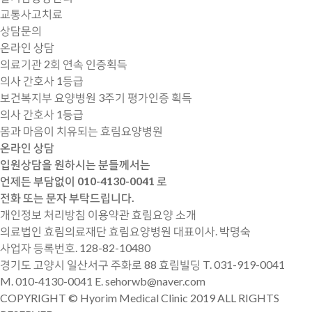
교통사고치료
상담문의
온라인 상담
의료기관
2회 연속 인증
획득
의사 간호사 1등급
보건복지부 요양병원
3주기 평가인증
획득
의사 간호사 1등급
몸과 마음이 치유되는 효림요양병원
온라인 상담
입원상담을 원하시는 분들께서는
언제든 부담없이 010-4130-0041 로
전화 또는 문자 부탁드립니다.
개인정보 처리방침
이용약관
효림요양 소개
의료법인 효림의료재단 효림요양병원
대표이사. 박명숙
사업자 등록번호. 128-82-10480
경기도 고양시 일산서구 주화로 88 효림빌딩
T. 031-919-0041
M. 010-4130-0041
E. sehorwb@naver.com
COPYRIGHT © Hyorim Medical Clinic 2019 ALL RIGHTS