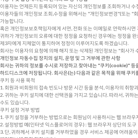
이용자는 언제든지 등록되어 있는 자신의 개인정보를 조회하거나 수정
이용자들의 개인정보 조회,수정을 위해서는 "개인정보변경"(또는 "회
가능합니다.
혹은 개인정보보호책임자에게 서면, 전화 또는 이메일로 연락하시면
귀하가 개인정보의 오류에 대한 정정을 요청하신 경우에는 정정을 완
제3자에게 지체없이 통지하여 정정이 이루어지도록 하겠습니다.
회사는 이용자의 요청에 의해 해지 또는 삭제된 개인정보는 "회사가 
개인정보 자동수집 장치의 설치, 운영 및 그 거부에 관한 사항
회사는 귀하의 정보를 수시로 저장하고 찾아내는 "쿠키(cookie)
하드디스크에 저장됩니다. 회사은(는) 다음과 같은 목적을 위해 쿠키
쿠키 등 사용 목적
1. 회원과 비회원의 접속 빈도나 방문 시간 등을 분석, 이용자의 취향과
2. 귀하는 쿠키 설치에 대한 선택권을 가지고 있습니다. 따라서, 귀
수도 있습니다.
쿠키 설정 거부 방법
1. 쿠키 설정을 거부하는 방법으로는 회원님이 사용하시는 웹 브라우
2. 설정방법 예(인터넷 익스플로어의 경우) : 웹 브라우저 상단의 도구 
3. 단, 귀하께서 쿠키 설치를 거부하였을 경우 서비스 제공에 어려움이