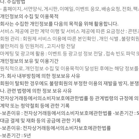
나. 수집방법
- 홈페이지, 서면양식, 게시판, 이메일, 이벤트 응모, 배송요청, 전화, 
개인정보의 수집 및 이용목적
회사는 수집한 개인정보를 다음의 목적을 위해 활용합니다.
서비스 제공에 관한 계약 이행 및 서비스 제공에 따른 요금정산 : 콘텐츠 
회원 관리 : 회원제 서비스 이용에 따른 본인확인 , 개인 식별 , 불량회
불만처리 등 민원처리 , 고지사항 전달
마케팅 및 광고에 활용 : 이벤트 등 광고성 정보 전달 , 접속 빈도 파
개인정보의 보유 및 이용기간
원칙적으로, 개인정보 수집 및 이용목적이 달성된 후에는 해당 정보를 
가. 회사 내부방침에 의한 정보보유 사유
회원이 탈퇴한 경우에도 불량회원의 부정한 이용의 재발을 방지, 분쟁
나. 관련 법령에 의한 정보 보유 사유
전자상거래등에서의소비자보호에관한법률 등 관계법령의 규정에 의하여
계약 또는 청약철회 등에 관한 기록
-보존이유 : 전자상거래등에서의소비자보호에관한법률 -보존기간 : 
대금 결제 및 재화 등의 공급에 관한 기록
-보존이유: 전자상거래등에서의소비자보호에관한법률
-보존기간 : 5년