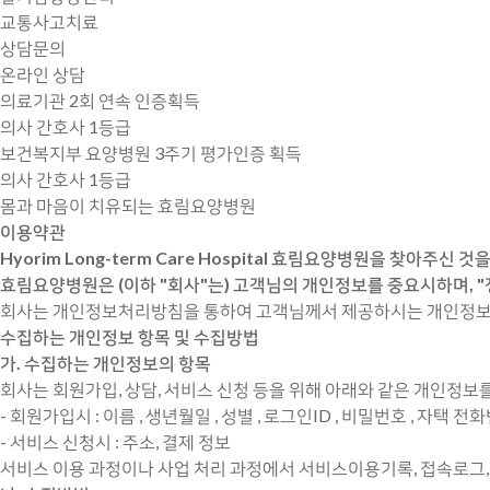
교통사고치료
상담문의
온라인 상담
의료기관
2회 연속 인증
획득
의사 간호사 1등급
보건복지부 요양병원
3주기 평가인증
획득
의사 간호사 1등급
몸과 마음이 치유되는 효림요양병원
이용약관
Hyorim Long-term Care Hospital
효림요양병원을 찾아주신 것을
효림요양병원은 (이하 "회사"는) 고객님의 개인정보를 중요시하며, 
회사는 개인정보처리방침을 통하여 고객님께서 제공하시는 개인정보가
수집하는 개인정보 항목 및 수집방법
가. 수집하는 개인정보의 항목
회사는 회원가입, 상담, 서비스 신청 등을 위해 아래와 같은 개인정보
- 회원가입시 : 이름 , 생년월일 , 성별 , 로그인ID , 비밀번호 , 자
- 서비스 신청시 : 주소, 결제 정보
서비스 이용 과정이나 사업 처리 과정에서 서비스이용기록, 접속로그, 쿠